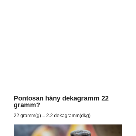
Pontosan hány dekagramm 22
gramm?
22 gramm(g) = 2.2 dekagramm(dkg)