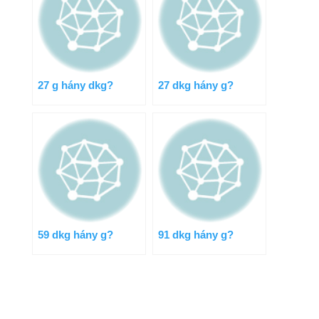
27 g hány dkg?
27 dkg hány g?
59 dkg hány g?
91 dkg hány g?