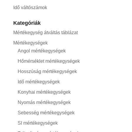
Idő váltószámok
Kategóriák
Mértékegység átváltás táblázat
Mértékegységek
Angol mértékegységek
Hőmérséklet mértékegységek
Hosszúság mértékegységek
Idő mértékegységek
Konyhai mértékegységek
Nyomás mértékegységek
Sebesség mértékegységek
SI mértékegységek