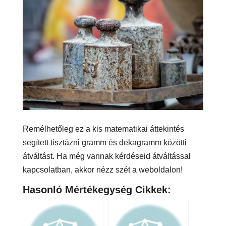
Remélhetőleg ez a kis matematikai áttekintés
segített tisztázni gramm és dekagramm közötti
átváltást. Ha még vannak kérdéseid átváltással
kapcsolatban, akkor nézz szét a weboldalon!
Hasonló Mértékegység Cikkek: