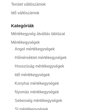
Terület váltószámok
Idő váltószámok
Kategóriák
Mértékegység átváltás táblázat
Mértékegységek
Angol mértékegységek
Hőmérséklet mértékegységek
Hosszúság mértékegységek
Idő mértékegységek
Konyhai mértékegységek
Nyomás mértékegységek
Sebesség mértékegységek
SI mértékegységek