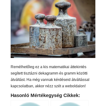
Remélhetőleg ez a kis matematikai áttekintés
segített tisztázni dekagramm és gramm közötti
átváltást. Ha még vannak kérdéseid átváltással
kapcsolatban, akkor nézz szét a weboldalon!
Hasonló Mértékegység Cikkek: