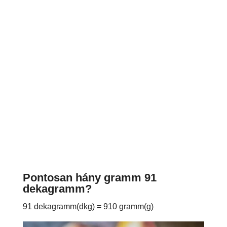
Pontosan hány gramm 91
dekagramm?
91 dekagramm(dkg) = 910 gramm(g)