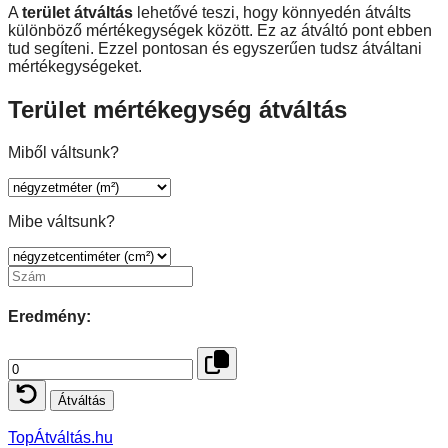
A
terület átváltás
lehetővé teszi, hogy könnyedén átválts
különböző mértékegységek között. Ez az átváltó pont ebben
tud segíteni. Ezzel pontosan és egyszerűen tudsz átváltani
mértékegységeket.
Terület mértékegység átváltás
Miből váltsunk?
Mibe váltsunk?
Eredmény:
TopÁtváltás.hu