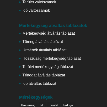
Terület váltószámok
Idő váltószámok
Mértékegység átváltás táblázatok
Mértékegység átváltás táblázat
Tömeg átváltás táblázat
Űrmérték átváltás táblázat
Hosszúság mértékegység táblázat
Terület mértékegység táblázat
Térfogat átváltás táblázat
Idő átváltás táblázat
Mértékegységek
Hosszúság
Idő
Terület
Térfogat