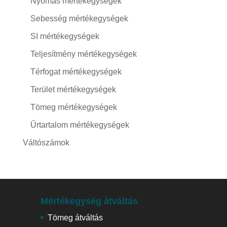
Nyomás mértékegységek
Sebesség mértékegységek
SI mértékegységek
Teljesítmény mértékegységek
Térfogat mértékegységek
Terület mértékegységek
Tömeg mértékegységek
Űrtartalom mértékegységek
Váltószámok
Mértékegység átváltás
Tömeg átváltás