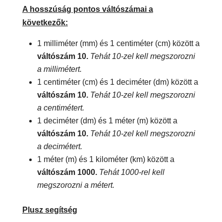
A hosszúság pontos váltószámai a
következők:
1 milliméter (mm) és 1 centiméter (cm) között a
váltószám 10.
Tehát 10-zel kell megszorozni
a millimétert.
1 centiméter (cm) és 1 deciméter (dm) között a
váltószám 10.
Tehát 10-zel kell megszorozni
a centimétert.
1 deciméter (dm) és 1 méter (m) között a
váltószám 10.
Tehát 10-zel kell megszorozni
a decimétert.
1 méter (m) és 1 kilométer (km) között a
váltószám 1000.
Tehát 1000-rel kell
megszorozni a métert.
Plusz segítség