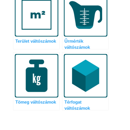
Terület váltószámok
Űrmérték
váltószámok
Tömeg váltószámok
Térfogat
váltószámok