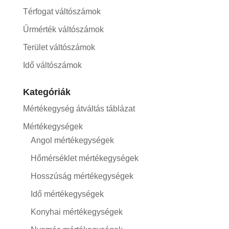
Térfogat váltószámok
Űrmérték váltószámok
Terület váltószámok
Idő váltószámok
Kategóriák
Mértékegység átváltás táblázat
Mértékegységek
Angol mértékegységek
Hőmérséklet mértékegységek
Hosszúság mértékegységek
Idő mértékegységek
Konyhai mértékegységek