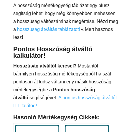
A hosszúság mértékegység táblázat egy plusz
segítség lehet, hogy még könnyebben mehessen
a hosszúság váltószáminak megértése. Nézd meg
a
hosszúság átváltás táblázatot!
« Mert hasznos
lesz!
Pontos Hosszúság átváltó
kalkulátor!
Hosszúság átváltót keresel?
Mostantól
bármilyen hosszúság mértékegységből hajszál
pontosan át tudsz váltani egy másik hosszúság
mértékegységbe a
Pontos hosszúság
átváltó
segítségével.
A pontos hosszúság átváltót
ITT találod!
Hasonló Mértékegység Cikkek: