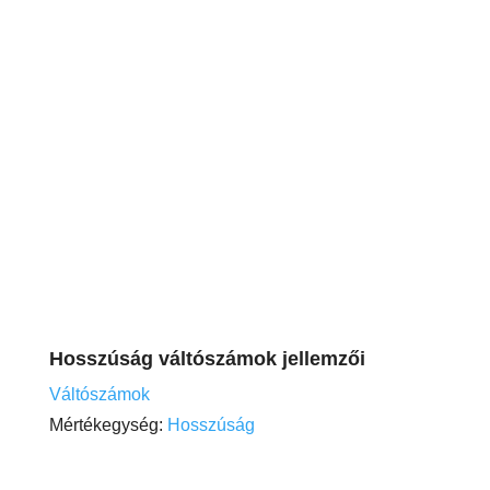
Hosszúság váltószámok jellemzői
Váltószámok
Mértékegység:
Hosszúság