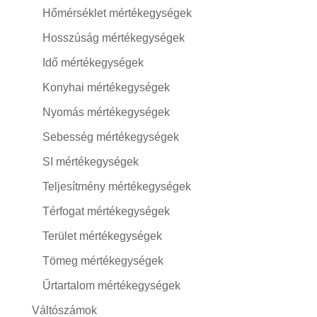
Hőmérséklet mértékegységek
Hosszúság mértékegységek
Idő mértékegységek
Konyhai mértékegységek
Nyomás mértékegységek
Sebesség mértékegységek
SI mértékegységek
Teljesítmény mértékegységek
Térfogat mértékegységek
Terület mértékegységek
Tömeg mértékegységek
Űrtartalom mértékegységek
Váltószámok