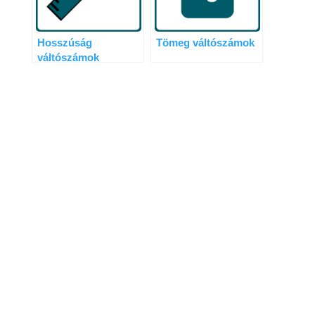
Hosszúság
Tömeg váltószámok
váltószámok