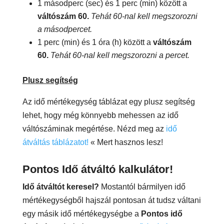
1 másodperc (sec) és 1 perc (min) között a
váltószám 60.
Tehát 60-nal kell megszorozni
a másodpercet.
1 perc (min) és 1 óra (h) között a
váltószám
60.
Tehát 60-nal kell megszorozni a percet.
Plusz segítség
Az idő mértékegység táblázat egy plusz segítség
lehet, hogy még könnyebb mehessen az idő
váltószáminak megértése. Nézd meg az
idő
átváltás táblázatot!
« Mert hasznos lesz!
Pontos Idő átváltó kalkulátor!
Idő átváltót keresel?
Mostantól bármilyen idő
mértékegységből hajszál pontosan át tudsz váltani
egy másik idő mértékegységbe a
Pontos idő