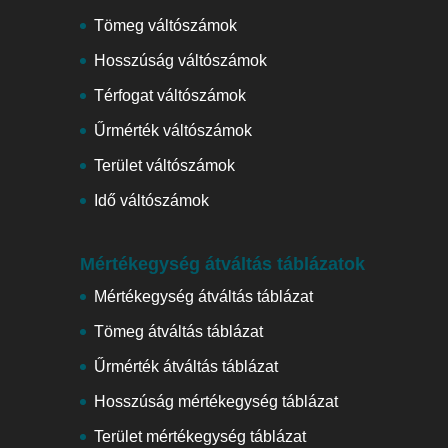
Tömeg váltószámok
Hosszúság váltószámok
Térfogat váltószámok
Űrmérték váltószámok
Terület váltószámok
Idő váltószámok
Mértékegység átváltás táblázatok
Mértékegység átváltás táblázat
Tömeg átváltás táblázat
Űrmérték átváltás táblázat
Hosszúság mértékegység táblázat
Terület mértékegység táblázat