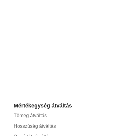
Mértékegység átváltás
Tömeg átváltás
Hosszúság átváltás