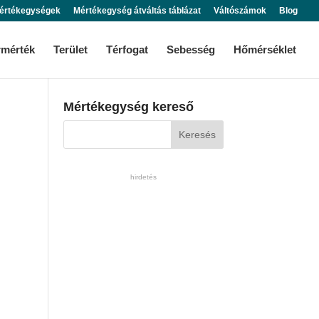
értékegységek
Mértékegység átváltás táblázat
Váltószámok
Blog
rmérték
Terület
Térfogat
Sebesség
Hőmérséklet
Mértékegység kereső
hirdetés