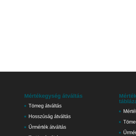
Mértékegység átváltás
Mérték
tábláz
Tömeg átváltás
Mérté
Hosszúság átváltás
Tömeg
Űrmérték átváltás
Űrmér