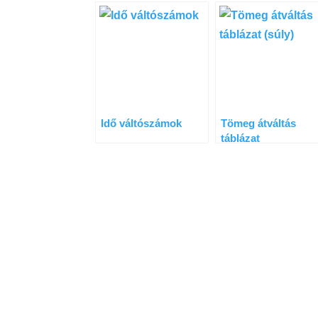
Idő váltószámok
Tömeg átváltás
táblázat