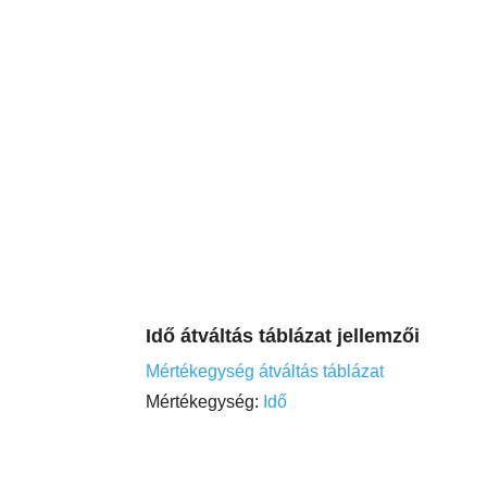
Idő átváltás táblázat jellemzői
Mértékegység átváltás táblázat
Mértékegység:
Idő