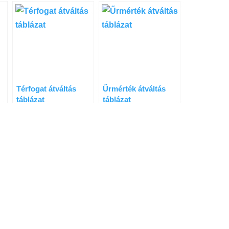
Térfogat átváltás
Űrmérték átváltás
táblázat
táblázat