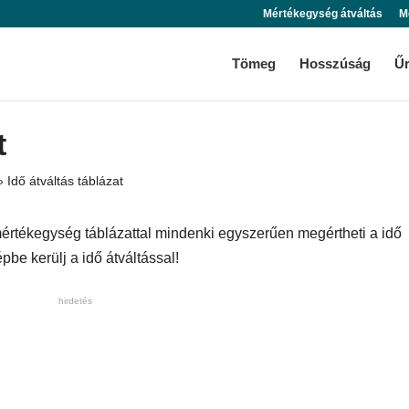
Mértékegység átváltás
M
Tömeg
Hosszúság
Ű
t
»
Idő átváltás táblázat
 mértékegység táblázattal mindenki egyszerűen megértheti a idő
pbe kerülj a idő átváltással!
hirdetés