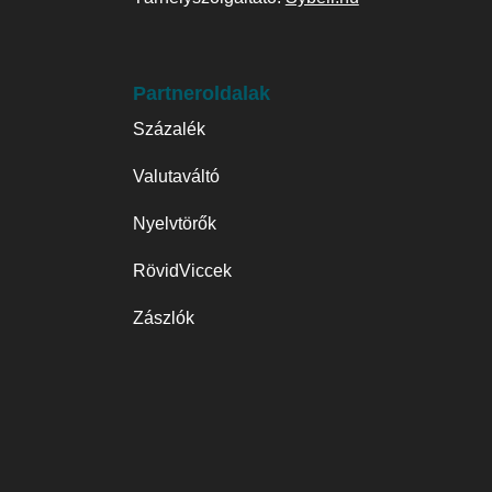
Partneroldalak
Százalék
Valutaváltó
Nyelvtörők
RövidViccek
Zászlók