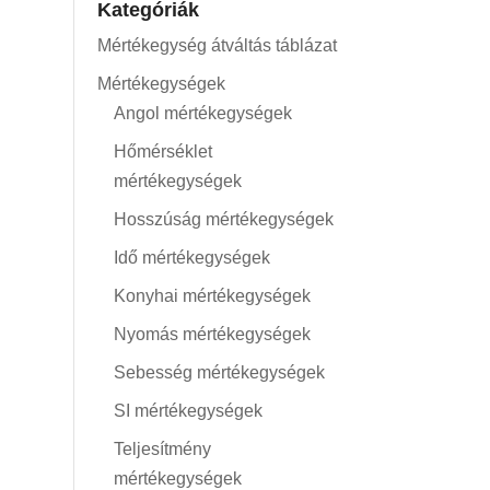
Kategóriák
Mértékegység átváltás táblázat
Mértékegységek
Angol mértékegységek
Hőmérséklet
mértékegységek
Hosszúság mértékegységek
Idő mértékegységek
Konyhai mértékegységek
Nyomás mértékegységek
Sebesség mértékegységek
SI mértékegységek
Teljesítmény
mértékegységek