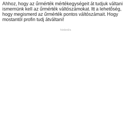
Ahhoz, hogy az űrmérték mértékegységeit át tudjuk váltani
ismernünk kell az űrmérték váltószámokat. Itt a lehetőség,
hogy megismerd az űrmérték pontos váltószámait. Hogy
mostantól profin tudj átváltani!
hirdetés