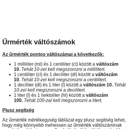
Űrmérték váltószámok
Az űrmérték pontos váltószámai a következők:
1 milliliter (ml) és 1 centiliter (cl) között a
váltószám
10.
Tehát 10-zel kell megszorozni a millilitert.
1 centiliter (cl) és 1 deciliter (dl) között a
váltószám
10.
Tehát 10-zel kell megszorozni a centilitert.
1 deciliter (dl) és 1 liter (l) között a
váltószám 10.
Tehát
10-zel kell megszorozni a decilitert.
1 liter (l) és 1 hektoliter (hl) között a
váltószám
100.
Tehát 100-zal kell megszorozni a litert.
Plusz segítség
Az űrmérték mértékegység táblázat egy plusz segítség lehet,
hogy még könnyebb mehessen az űrmérték váltószáminak