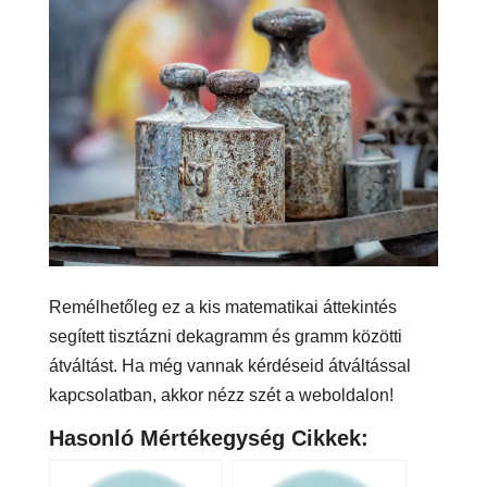
Remélhetőleg ez a kis matematikai áttekintés
segített tisztázni dekagramm és gramm közötti
átváltást. Ha még vannak kérdéseid átváltással
kapcsolatban, akkor nézz szét a weboldalon!
Hasonló Mértékegység Cikkek: