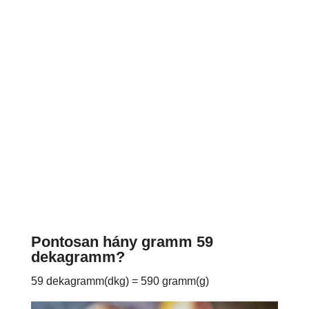
Pontosan hány gramm 59
dekagramm?
59 dekagramm(dkg) = 590 gramm(g)