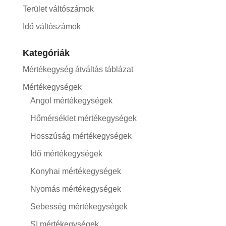
Terület váltószámok
Idő váltószámok
Kategóriák
Mértékegység átváltás táblázat
Mértékegységek
Angol mértékegységek
Hőmérséklet mértékegységek
Hosszúság mértékegységek
Idő mértékegységek
Konyhai mértékegységek
Nyomás mértékegységek
Sebesség mértékegységek
SI mértékegységek