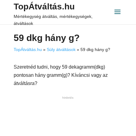
TopÁtváltás.hu
Mértékegység átváltás, mértékegységek,
átváltások
59 dkg hány g?
TopÁtváltás.hu
»
Súly átváltások
»
59 dkg hány g?
Szeretnéd tudni, hogy 59 dekagramm(dkg)
pontosan hány gramm(g)? Kíváncsi vagy az
átváltásra?
hirdetés