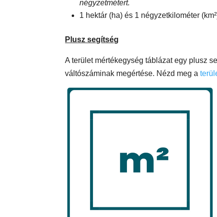
négyzetmétert.
1 hektár (ha) és 1 négyzetkilométer (km²
Plusz segítség
A terület mértékegység táblázat egy plusz 
váltószáminak megértése. Nézd meg a
terül