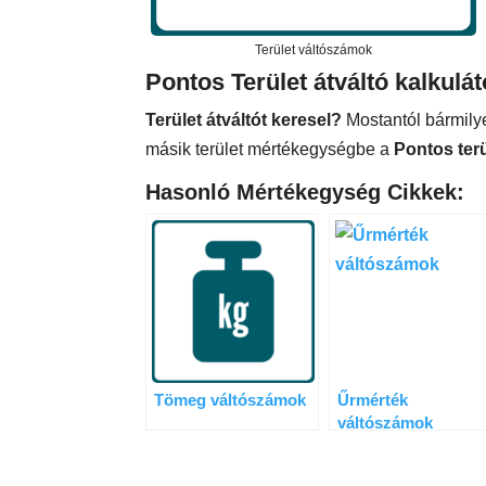
Terület váltószámok
Pontos Terület átváltó kalkulát
Terület átváltót keresel?
Mostantól bármilye
másik terület mértékegységbe a
Pontos terü
Hasonló Mértékegység Cikkek:
Tömeg váltószámok
Űrmérték
váltószámok