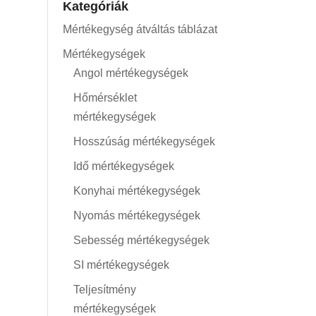
Kategóriák
Mértékegység átváltás táblázat
Mértékegységek
Angol mértékegységek
Hőmérséklet
mértékegységek
Hosszúság mértékegységek
Idő mértékegységek
Konyhai mértékegységek
Nyomás mértékegységek
Sebesség mértékegységek
SI mértékegységek
Teljesítmény
mértékegységek