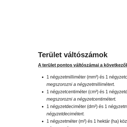
Terület váltószámok
A terület pontos váltószámai a következő
1 négyzetmilliméter (mm²) és 1 négyzetc
megszorozni a négyzetmillimétert.
1 négyzetcentiméter (cm²) és 1 négyzet
megszorozni a négyzetcentimétert.
1 négyzetdeciméter (dm²) és 1 négyzetm
négyzetdecimétert.
1 négyzetméter (m²) és 1 hektár (ha) köz