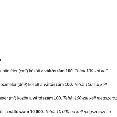
k:
entiméter (cm²) között a
váltószám 100.
Tehát 100-zal kell
deciméter (dm²) között a
váltószám 100.
Tehát 100-zal kell
éter (m²) között a
váltószám 100.
Tehát 100-zal kell megszoroz
ött a
váltószám 10 000.
Tehát 10 000-rel kell megszorozni a