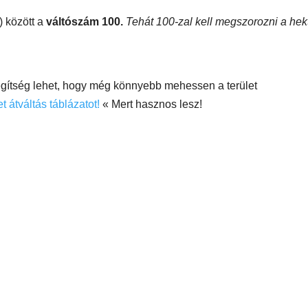
) között a
váltószám 100.
Tehát 100-zal kell megszorozni a hekt
segítség lehet, hogy még könnyebb mehessen a terület
et átváltás táblázatot!
« Mert hasznos lesz!