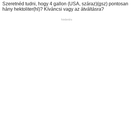
Szeretnéd tudni, hogy 4 gallon (USA, száraz)(gsz) pontosan
hány hektoliter(hl)? Kíváncsi vagy az átváltásra?
hirdetés