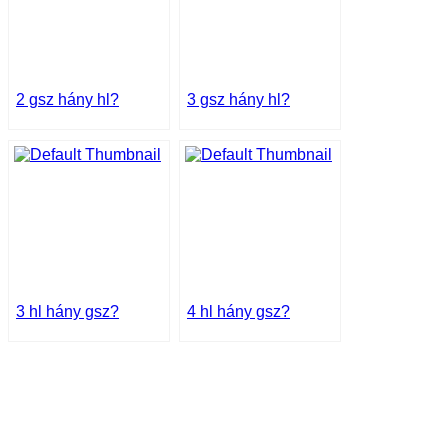
2 gsz hány hl?
3 gsz hány hl?
3 hl hány gsz?
4 hl hány gsz?