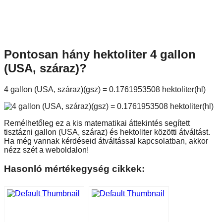
Pontosan hány hektoliter 4 gallon
(USA, száraz)?
4 gallon (USA, száraz)(gsz) = 0.1761953508 hektoliter(hl)
Remélhetőleg ez a kis matematikai áttekintés segített
tisztázni gallon (USA, száraz) és hektoliter közötti átváltást.
Ha még vannak kérdéseid átváltással kapcsolatban, akkor
nézz szét a weboldalon!
Hasonló mértékegység cikkek: