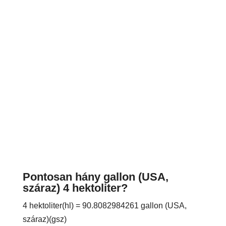
Pontosan hány gallon (USA,
száraz) 4 hektoliter?
4 hektoliter(hl) = 90.8082984261 gallon (USA,
száraz)(gsz)