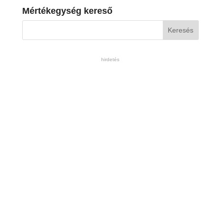
Mértékegység kereső
hirdetés