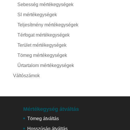
Sebesség mértékegységek
SI mértékegységek
Teljesítmény mértékegységek
Térfogat mértékegységek
Terület mértékegységek
Tömeg mértékegységek
Űrtartalom mértékegységek
Váltószámok
Mértékegység átváltás
Tömeg átváltás
Hosszúság átváltás