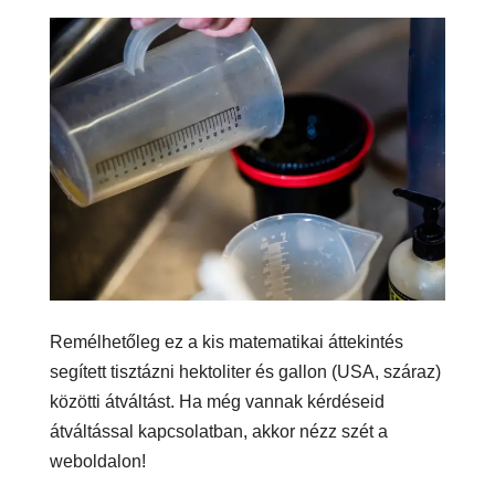
Remélhetőleg ez a kis matematikai áttekintés
segített tisztázni hektoliter és gallon (USA, száraz)
közötti átváltást. Ha még vannak kérdéseid
átváltással kapcsolatban, akkor nézz szét a
weboldalon!