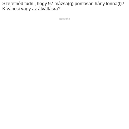
Szeretnéd tudni, hogy 97 mázsa(q) pontosan hány tonna(t)?
Kíváncsi vagy az átváltásra?
hirdetés