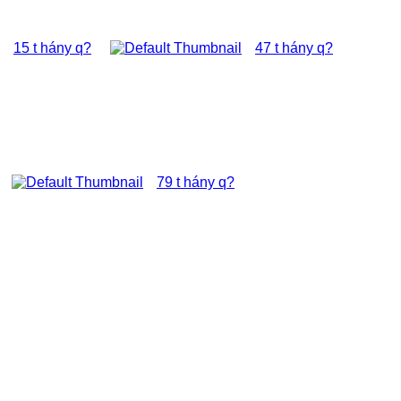
15 t hány q?
47 t hány q?
79 t hány q?