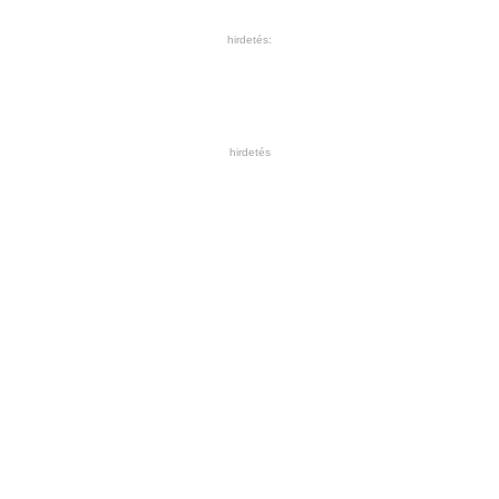
hirdetés:
hirdetés