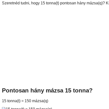
Szeretnéd tudni, hogy 15 tonna(t) pontosan hány mázsa(q)? Kí
Pontosan hány mázsa 15 tonna?
15 tonna(t) = 150 mázsa(q)