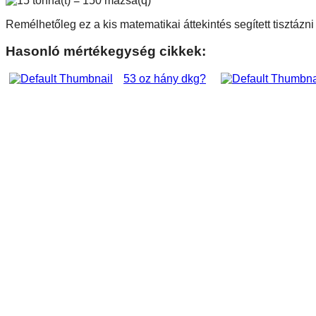
Remélhetőleg ez a kis matematikai áttekintés segített tisztáz
Hasonló mértékegység cikkek:
53 oz hány dkg?