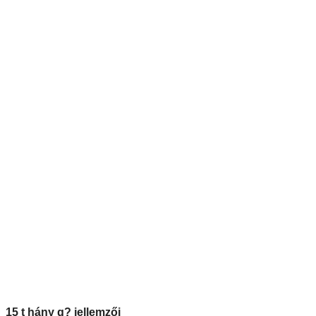
15 t hány q? jellemzői