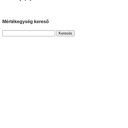
Mértékegység kereső
Keresés: