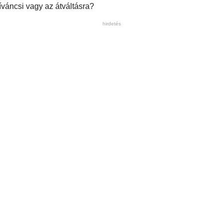
váncsi vagy az átváltásra?
hirdetés