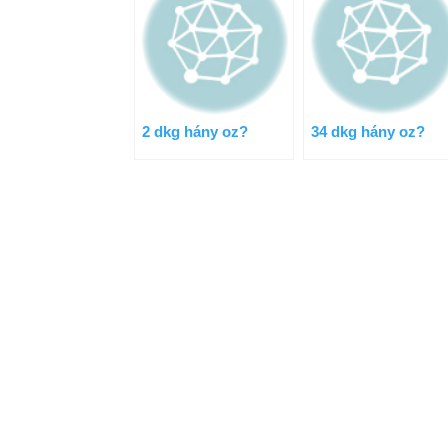
2 dkg hány oz?
34 dkg hány oz?