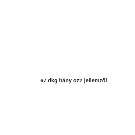
67 dkg hány oz? jellemzői