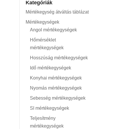
Kategóriák
Mértékegység átváltás táblázat
Mértékegységek
Angol mértékegységek
Hőmérséklet
mértékegységek
Hosszúság mértékegységek
Idő mértékegységek
Konyhai mértékegységek
Nyomás mértékegységek
Sebesség mértékegységek
SI mértékegységek
Teljesítmény
mértékegységek