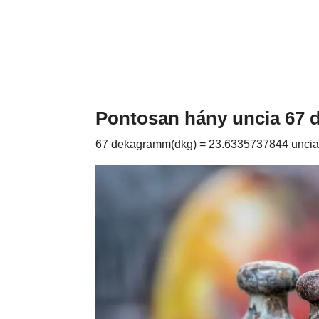
Pontosan hány uncia 67
67 dekagramm(dkg) = 23.6335737844 uncia