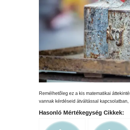
Remélhetőleg ez a kis matematikai áttekintés
vannak kérdéseid átváltással kapcsolatban,
Hasonló Mértékegység Cikkek: