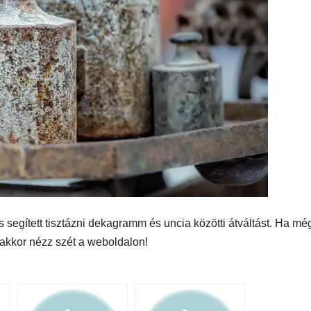
 segített tisztázni dekagramm és uncia közötti átváltást. Ha mé
 akkor nézz szét a weboldalon!