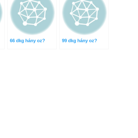
66 dkg hány oz?
99 dkg hány oz?