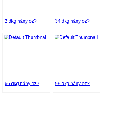
2 dkg hány oz?
34 dkg hány oz?
66 dkg hány oz?
98 dkg hány oz?