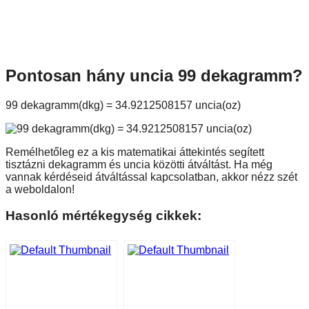
Pontosan hány uncia 99 dekagramm?
99 dekagramm(dkg) = 34.9212508157 uncia(oz)
Remélhetőleg ez a kis matematikai áttekintés segített
tisztázni dekagramm és uncia közötti átváltást. Ha még
vannak kérdéseid átváltással kapcsolatban, akkor nézz szét
a weboldalon!
Hasonló mértékegység cikkek: