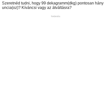
Szeretnéd tudni, hogy 99 dekagramm(dkg) pontosan hány
uncia(oz)? Kíváncsi vagy az átváltásra?
hirdetés