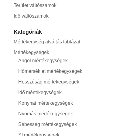
Terület váltószámok
Idő váltószámok
Kategóriák
Mértékegység átváltás táblázat
Mértékegységek
Angol mértékegységek
Hőmérséklet mértékegységek
Hosszúság mértékegységek
Idő mértékegységek
Konyhai mértékegységek
Nyomás mértékegységek
Sebesség mértékegységek
SI mértékegységek