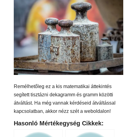
Remélhetőleg ez a kis matematikai áttekintés
segített tisztázni dekagramm és gramm közötti
átváltást. Ha még vannak kérdéseid átváltással
kapcsolatban, akkor nézz szét a weboldalon!
Hasonló Mértékegység Cikkek: