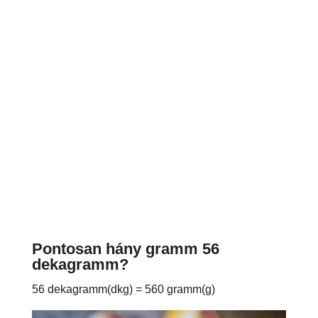
Pontosan hány gramm 56
dekagramm?
56 dekagramm(dkg) = 560 gramm(g)