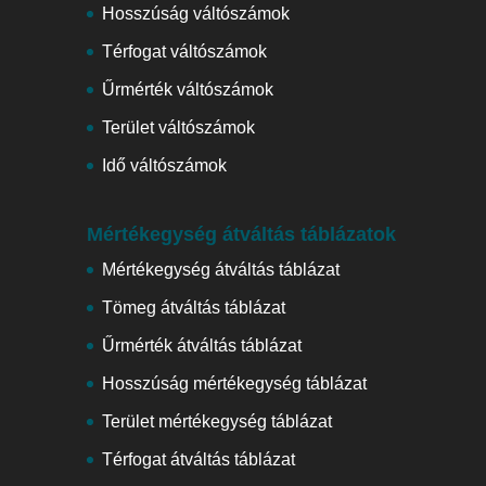
Hosszúság váltószámok
Térfogat váltószámok
Űrmérték váltószámok
Terület váltószámok
Idő váltószámok
Mértékegység átváltás táblázatok
Mértékegység átváltás táblázat
Tömeg átváltás táblázat
Űrmérték átváltás táblázat
Hosszúság mértékegység táblázat
Terület mértékegység táblázat
Térfogat átváltás táblázat