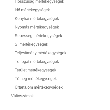
Hosszúság mértékegységek
Idő mértékegységek
Konyhai mértékegységek
Nyomás mértékegységek
Sebesség mértékegységek
SI mértékegységek
Teljesítmény mértékegységek
Térfogat mértékegységek
Terület mértékegységek
Tömeg mértékegységek
Űrtartalom mértékegységek
Váltószámok