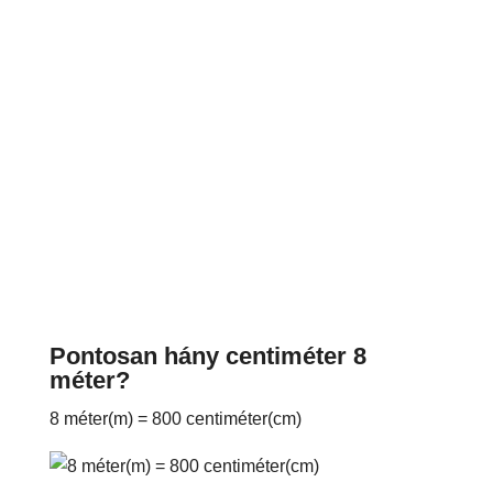
Pontosan hány centiméter 8
méter?
8 méter(m) = 800 centiméter(cm)