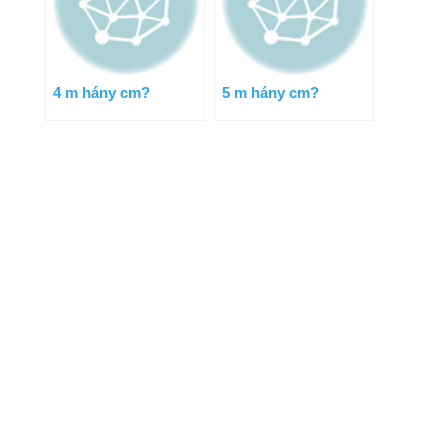
4 m hány cm?
5 m hány cm?