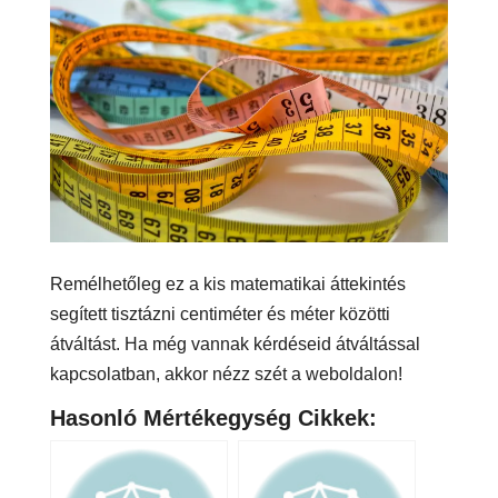
Remélhetőleg ez a kis matematikai áttekintés
segített tisztázni centiméter és méter közötti
átváltást. Ha még vannak kérdéseid átváltással
kapcsolatban, akkor nézz szét a weboldalon!
Hasonló Mértékegység Cikkek: