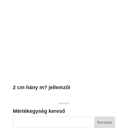
2 cm hány m? jellemzői
hirdetés:
Mértékegység kereső