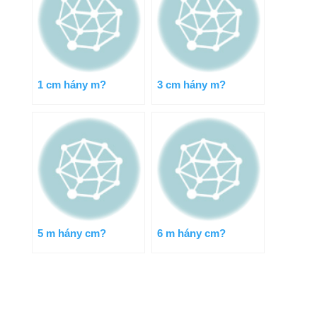
1 cm hány m?
3 cm hány m?
5 m hány cm?
6 m hány cm?