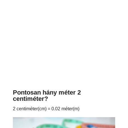
Pontosan hány méter 2
centiméter?
2 centiméter(cm) = 0.02 méter(m)