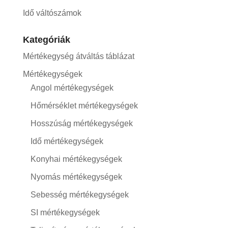
Idő váltószámok
Kategóriák
Mértékegység átváltás táblázat
Mértékegységek
Angol mértékegységek
Hőmérséklet mértékegységek
Hosszúság mértékegységek
Idő mértékegységek
Konyhai mértékegységek
Nyomás mértékegységek
Sebesség mértékegységek
SI mértékegységek