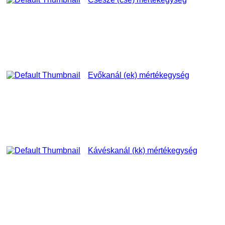
Evőkanál (ek) mértékegység
Kávéskanál (kk) mértékegység