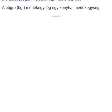
A bögre (bgr) mértékegység egy konyhai mértékegység.
hirdetés