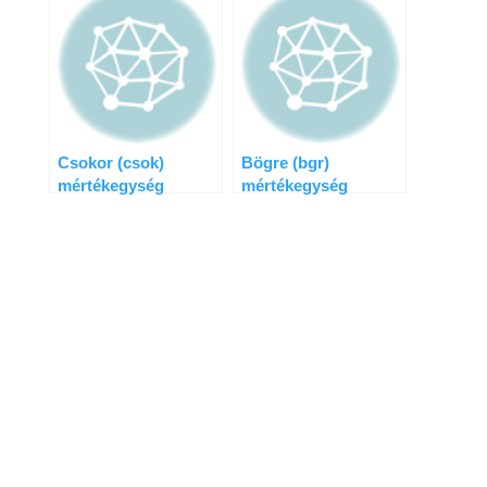
Csokor (csok)
Bögre (bgr)
mértékegység
mértékegység