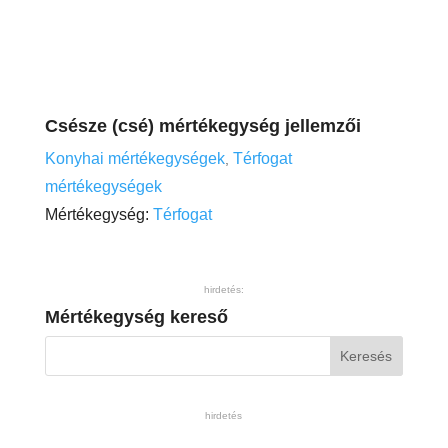
Csésze (csé) mértékegység jellemzői
Konyhai mértékegységek
Térfogat
,
mértékegységek
Mértékegység:
Térfogat
hirdetés:
Mértékegység kereső
hirdetés