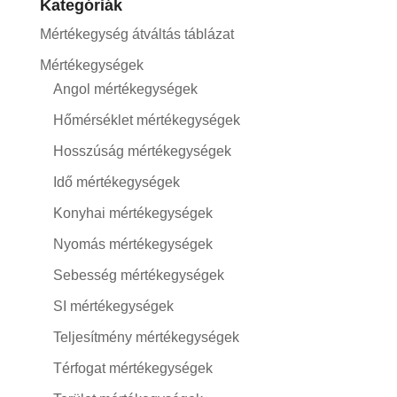
Kategóriák
Mértékegység átváltás táblázat
Mértékegységek
Angol mértékegységek
Hőmérséklet mértékegységek
Hosszúság mértékegységek
Idő mértékegységek
Konyhai mértékegységek
Nyomás mértékegységek
Sebesség mértékegységek
SI mértékegységek
Teljesítmény mértékegységek
Térfogat mértékegységek