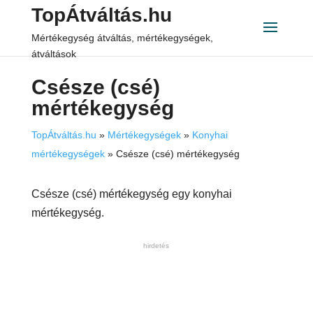
TopÁtváltás.hu
Mértékegység átváltás, mértékegységek,
átváltások
Csésze (csé)
mértékegység
TopÁtváltás.hu
»
Mértékegységek
»
Konyhai
mértékegységek
»
Csésze (csé) mértékegység
Csésze (csé) mértékegység egy konyhai
mértékegység.
hirdetés