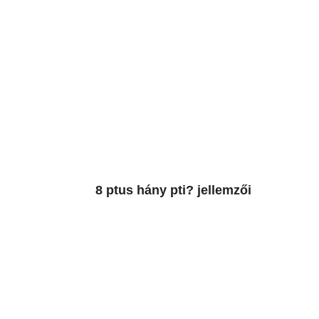
8 ptus hány pti? jellemzői