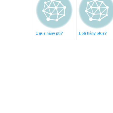
1 gus hány pti?
1 pti hány ptus?