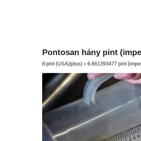
Pontosan hány pint (imper
8 pint (USA)(ptus) = 6.661393477 pint (imperi