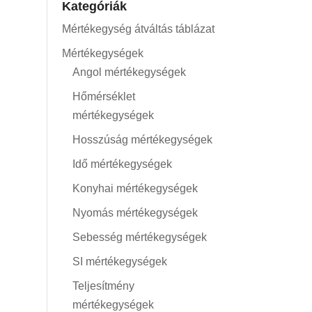
Kategóriák
Mértékegység átváltás táblázat
Mértékegységek
Angol mértékegységek
Hőmérséklet
mértékegységek
Hosszúság mértékegységek
Idő mértékegységek
Konyhai mértékegységek
Nyomás mértékegységek
Sebesség mértékegységek
SI mértékegységek
Teljesítmény
mértékegységek