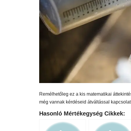
Remélhetőleg ez a kis matematikai áttekintés s
még vannak kérdéseid átváltással kapcsolat
Hasonló Mértékegység Cikkek: