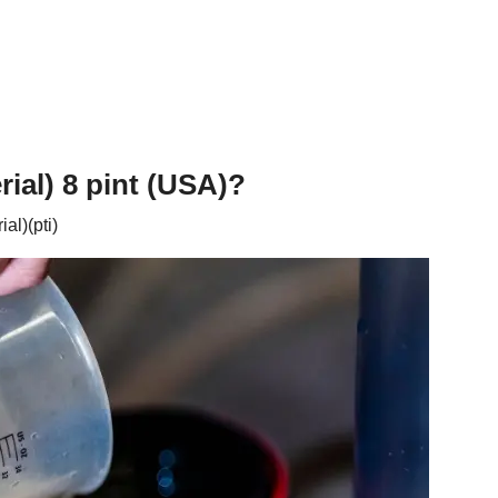
ial) 8 pint (USA)?
al)(pti)