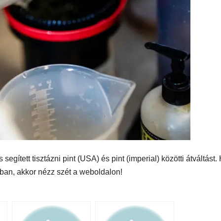
egített tisztázni pint (USA) és pint (imperial) közötti átváltást.
ban, akkor nézz szét a weboldalon!