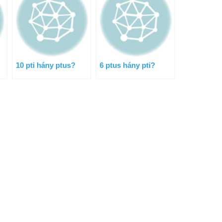
10 pti hány ptus?
6 ptus hány pti?