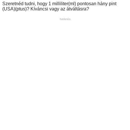
Szeretnéd tudni, hogy 1 milliliter(ml) pontosan hány pint
(USA)(ptus)? Kíváncsi vagy az átváltásra?
hirdetés