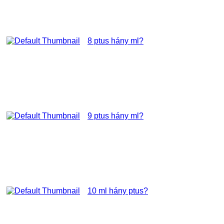
8 ptus hány ml?
9 ptus hány ml?
10 ml hány ptus?