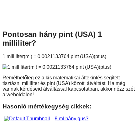
Pontosan hány pint (USA) 1
milliliter?
1 milliliter(ml) = 0.0021133764 pint (USA)(ptus)
Remélhetőleg ez a kis matematikai áttekintés segített
tisztázni milliliter és pint (USA) közötti átváltást. Ha még
vannak kérdéseid átváltással kapcsolatban, akkor nézz szét
a weboldalon!
Hasonló mértékegység cikkek:
8 ml hány gus?