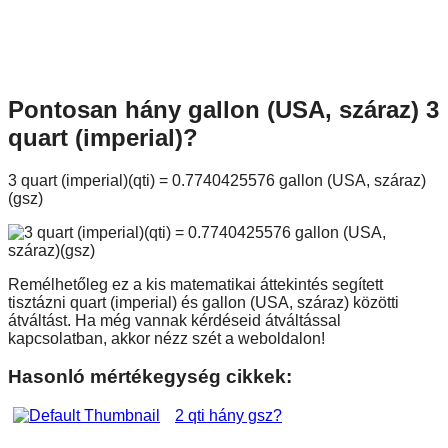
Pontosan hány gallon (USA, száraz) 3
quart (imperial)?
3 quart (imperial)(qti) = 0.7740425576 gallon (USA, száraz)
(gsz)
Remélhetőleg ez a kis matematikai áttekintés segített
tisztázni quart (imperial) és gallon (USA, száraz) közötti
átváltást. Ha még vannak kérdéseid átváltással
kapcsolatban, akkor nézz szét a weboldalon!
Hasonló mértékegység cikkek:
2 qti hány gsz?