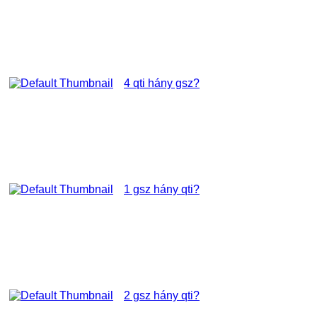
4 qti hány gsz?
1 gsz hány qti?
2 gsz hány qti?