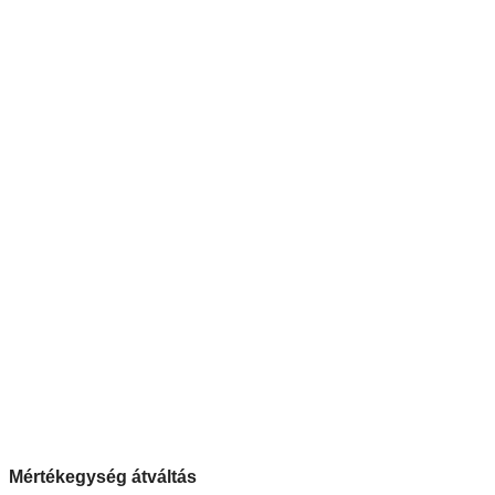
Mértékegység átváltás