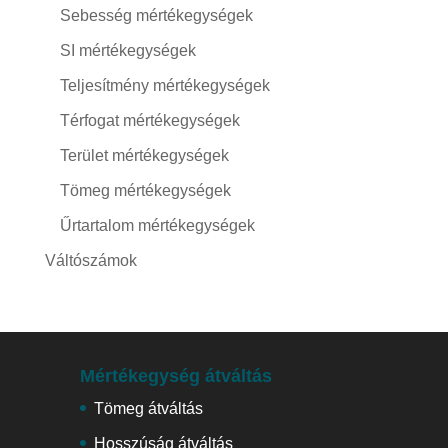
Sebesség mértékegységek
SI mértékegységek
Teljesítmény mértékegységek
Térfogat mértékegységek
Terület mértékegységek
Tömeg mértékegységek
Űrtartalom mértékegységek
Váltószámok
Mértékegység átváltás
Tömeg átváltás
Hosszúság átváltás