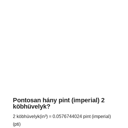
Pontosan hány pint (imperial) 2
köbhüvelyk?
2 köbhüvelyk(in³) = 0.0576744024 pint (imperial)
(pti)