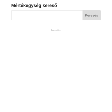
Mértékegység kereső
hirdetés