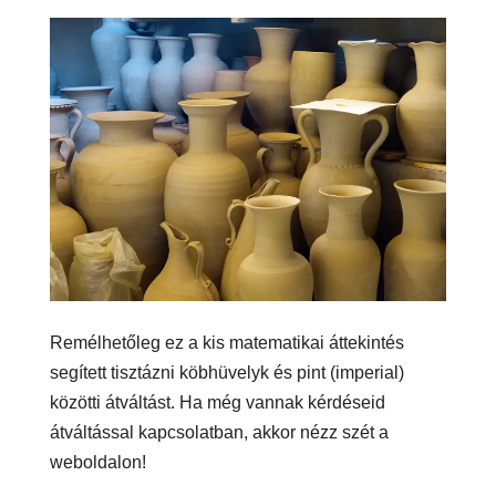
Remélhetőleg ez a kis matematikai áttekintés
segített tisztázni köbhüvelyk és pint (imperial)
közötti átváltást. Ha még vannak kérdéseid
átváltással kapcsolatban, akkor nézz szét a
weboldalon!