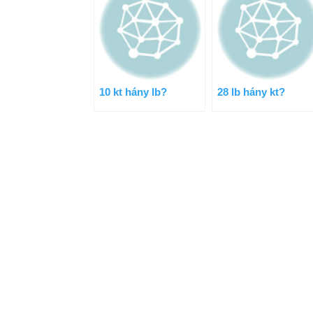
10 kt hány lb?
28 lb hány kt?