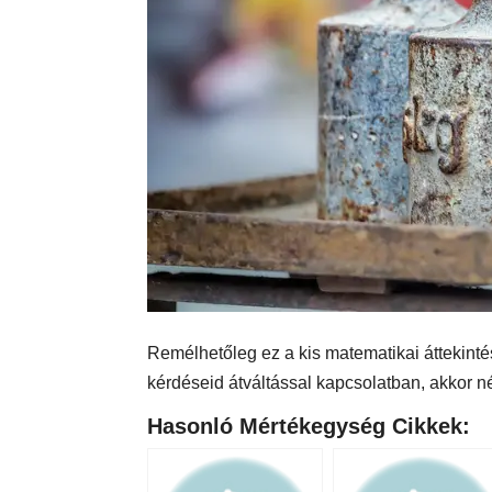
Remélhetőleg ez a kis matematikai áttekintés 
kérdéseid átváltással kapcsolatban, akkor n
Hasonló Mértékegység Cikkek: