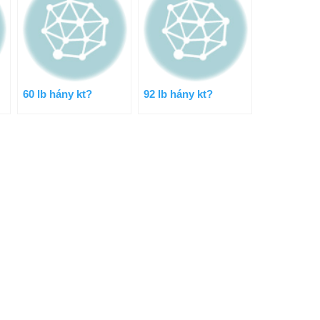
60 lb hány kt?
92 lb hány kt?