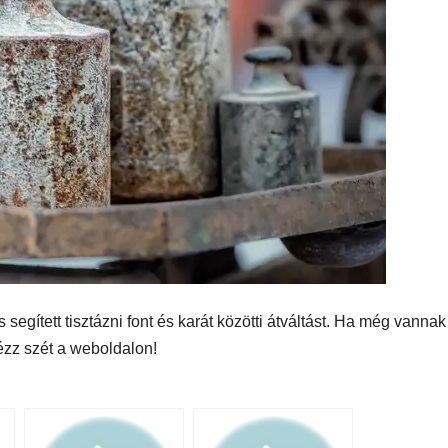
segített tisztázni font és karát közötti átváltást. Ha még vannak
ézz szét a weboldalon!