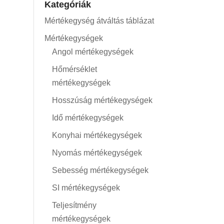
Kategóriák
Mértékegység átváltás táblázat
Mértékegységek
Angol mértékegységek
Hőmérséklet
mértékegységek
Hosszúság mértékegységek
Idő mértékegységek
Konyhai mértékegységek
Nyomás mértékegységek
Sebesség mértékegységek
SI mértékegységek
Teljesítmény
mértékegységek