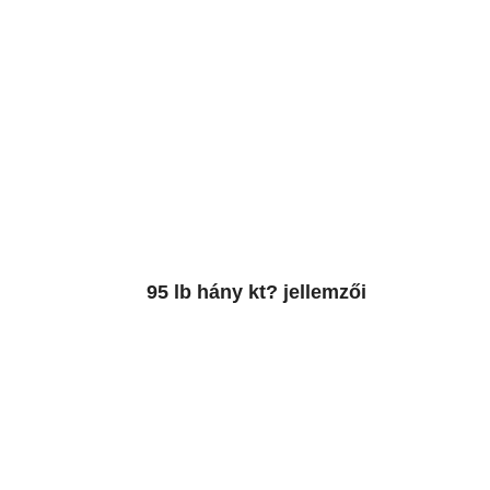
95 lb hány kt? jellemzői