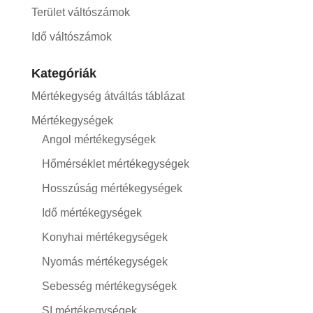
Terület váltószámok
Idő váltószámok
Kategóriák
Mértékegység átváltás táblázat
Mértékegységek
Angol mértékegységek
Hőmérséklet mértékegységek
Hosszúság mértékegységek
Idő mértékegységek
Konyhai mértékegységek
Nyomás mértékegységek
Sebesség mértékegységek
SI mértékegységek