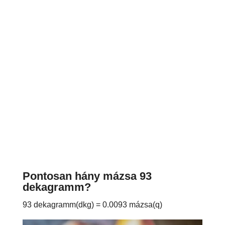
Pontosan hány mázsa 93
dekagramm?
93 dekagramm(dkg) = 0.0093 mázsa(q)