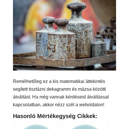
Remélhetőleg ez a kis matematikai áttekintés
segített tisztázni dekagramm és mázsa közötti
átváltást. Ha még vannak kérdéseid átváltással
kapcsolatban, akkor nézz szét a weboldalon!
Hasonló Mértékegység Cikkek: