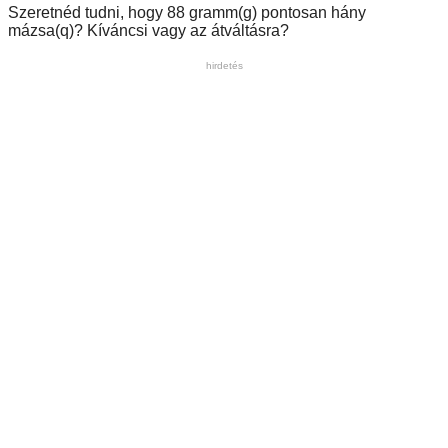
Szeretnéd tudni, hogy 88 gramm(g) pontosan hány
mázsa(q)? Kíváncsi vagy az átváltásra?
hirdetés