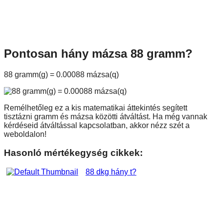
Pontosan hány mázsa 88 gramm?
88 gramm(g) = 0.00088 mázsa(q)
Remélhetőleg ez a kis matematikai áttekintés segített
tisztázni gramm és mázsa közötti átváltást. Ha még vannak
kérdéseid átváltással kapcsolatban, akkor nézz szét a
weboldalon!
Hasonló mértékegység cikkek:
88 dkg hány t?