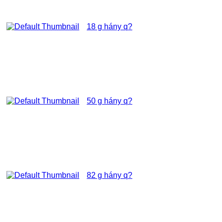
18 g hány q?
50 g hány q?
82 g hány q?