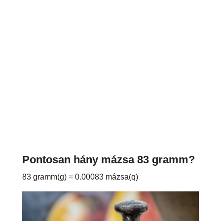
Pontosan hány mázsa 83 gramm?
83 gramm(g) = 0.00083 mázsa(q)