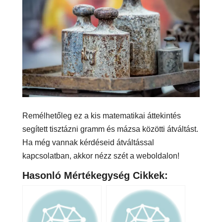
Remélhetőleg ez a kis matematikai áttekintés
segített tisztázni gramm és mázsa közötti átváltást.
Ha még vannak kérdéseid átváltással
kapcsolatban, akkor nézz szét a weboldalon!
Hasonló Mértékegység Cikkek: