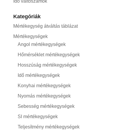
Idő váltószámok
Kategóriák
Mértékegység átváltás táblázat
Mértékegységek
Angol mértékegységek
Hőmérséklet mértékegységek
Hosszúság mértékegységek
Idő mértékegységek
Konyhai mértékegységek
Nyomás mértékegységek
Sebesség mértékegységek
SI mértékegységek
Teljesítmény mértékegységek