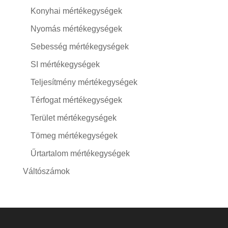
Konyhai mértékegységek
Nyomás mértékegységek
Sebesség mértékegységek
SI mértékegységek
Teljesítmény mértékegységek
Térfogat mértékegységek
Terület mértékegységek
Tömeg mértékegységek
Űrtartalom mértékegységek
Váltószámok