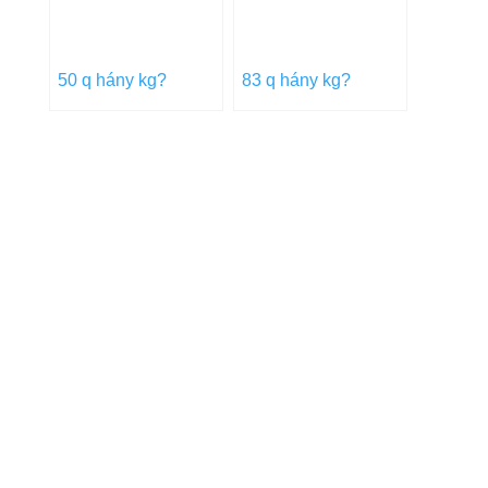
50 q hány kg?
83 q hány kg?