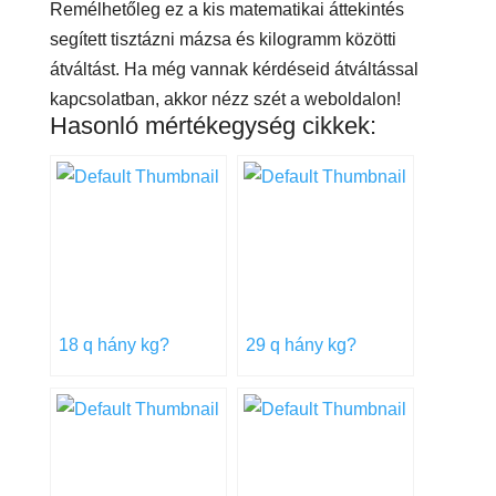
Remélhetőleg ez a kis matematikai áttekintés
segített tisztázni mázsa és kilogramm közötti
átváltást. Ha még vannak kérdéseid átváltással
kapcsolatban, akkor nézz szét a weboldalon!
Hasonló mértékegység cikkek:
18 q hány kg?
29 q hány kg?