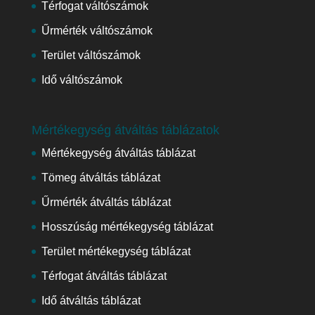
Térfogat váltószámok
Űrmérték váltószámok
Terület váltószámok
Idő váltószámok
Mértékegység átváltás táblázatok
Mértékegység átváltás táblázat
Tömeg átváltás táblázat
Űrmérték átváltás táblázat
Hosszúság mértékegység táblázat
Terület mértékegység táblázat
Térfogat átváltás táblázat
Idő átváltás táblázat