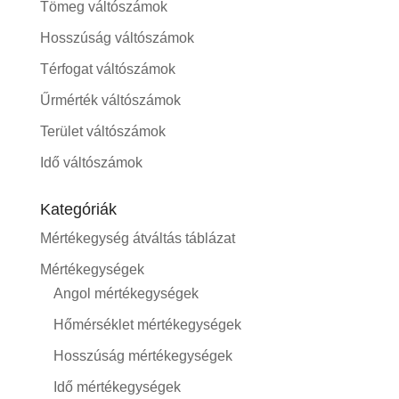
Tömeg váltószámok
Hosszúság váltószámok
Térfogat váltószámok
Űrmérték váltószámok
Terület váltószámok
Idő váltószámok
Kategóriák
Mértékegység átváltás táblázat
Mértékegységek
Angol mértékegységek
Hőmérséklet mértékegységek
Hosszúság mértékegységek
Idő mértékegységek