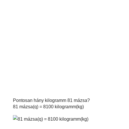
Pontosan hány kilogramm 81 mázsa?
81 mázsa(q) = 8100 kilogramm(kg)