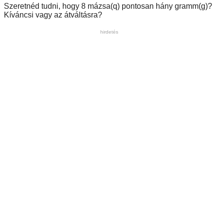
Szeretnéd tudni, hogy 8 mázsa(q) pontosan hány gramm(g)?
Kíváncsi vagy az átváltásra?
hirdetés