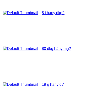
8 t hány dkg?
80 dkg hány mg?
19 g hány q?