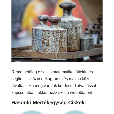
Remélhetőleg ez a kis matematikai áttekintés
segített tisztázni dekagramm és mázsa közötti
átváltást. Ha még vannak kérdéseid átváltással
kapcsolatban, akkor nézz szét a weboldalon!
Hasonló Mértékegység Cikkek: