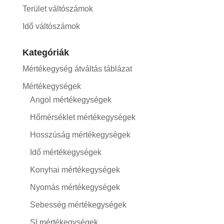
Terület váltószámok
Idő váltószámok
Kategóriák
Mértékegység átváltás táblázat
Mértékegységek
Angol mértékegységek
Hőmérséklet mértékegységek
Hosszúság mértékegységek
Idő mértékegységek
Konyhai mértékegységek
Nyomás mértékegységek
Sebesség mértékegységek
SI mértékegységek