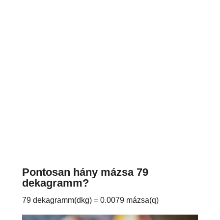
Pontosan hány mázsa 79
dekagramm?
79 dekagramm(dkg) = 0.0079 mázsa(q)