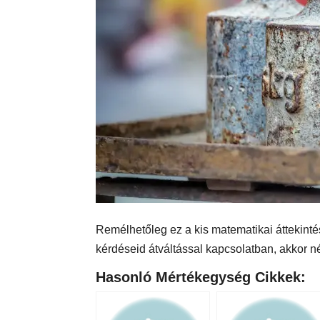
Remélhetőleg ez a kis matematikai áttekintés
kérdéseid átváltással kapcsolatban, akkor n
Hasonló Mértékegység Cikkek: