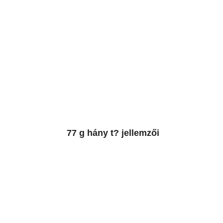
77 g hány t? jellemzői