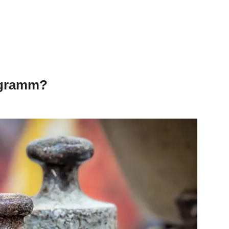
 gramm?