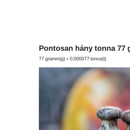
Pontosan hány tonna 77
77 gramm(g) = 0.000077 tonna(t)