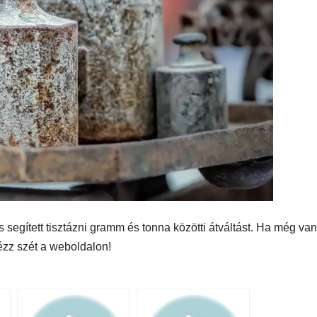
 segített tisztázni gramm és tonna közötti átváltást. Ha még va
ézz szét a weboldalon!