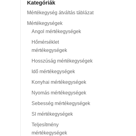
Kategóriák
Mértékegység átváltás táblázat
Mértékegységek
Angol mértékegységek
Hőmérséklet
mértékegységek
Hosszúság mértékegységek
Idő mértékegységek
Konyhai mértékegységek
Nyomás mértékegységek
Sebesség mértékegységek
SI mértékegységek
Teljesítmény
mértékegységek