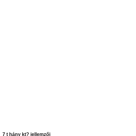
7 t hány kt? jellemzői