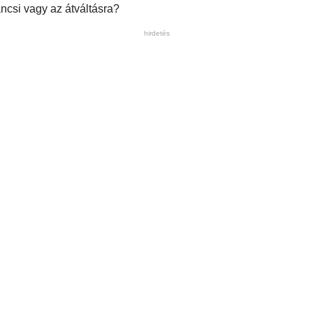
áncsi vagy az átváltásra?
hirdetés