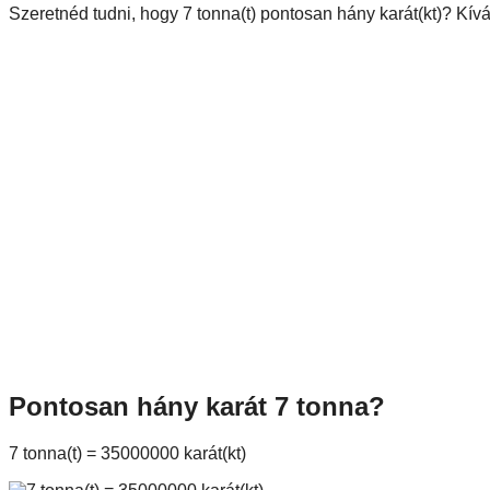
Szeretnéd tudni, hogy 7 tonna(t) pontosan hány karát(kt)? Kív
Pontosan hány karát 7 tonna?
7 tonna(t) = 35000000 karát(kt)