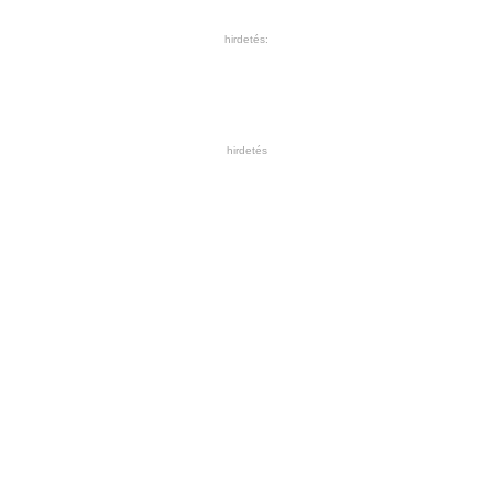
hirdetés:
hirdetés