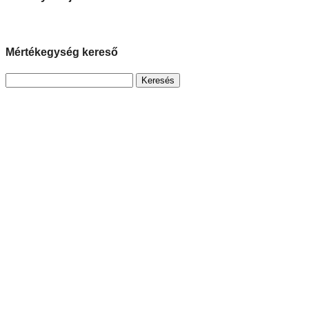
Mértékegység kereső
Keresés: