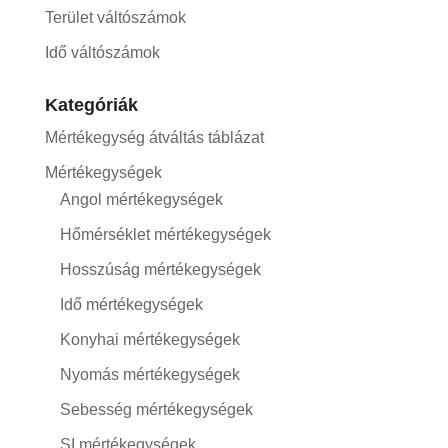
Terület váltószámok
Idő váltószámok
Kategóriák
Mértékegység átváltás táblázat
Mértékegységek
Angol mértékegységek
Hőmérséklet mértékegységek
Hosszúság mértékegységek
Idő mértékegységek
Konyhai mértékegységek
Nyomás mértékegységek
Sebesség mértékegységek
SI mértékegységek