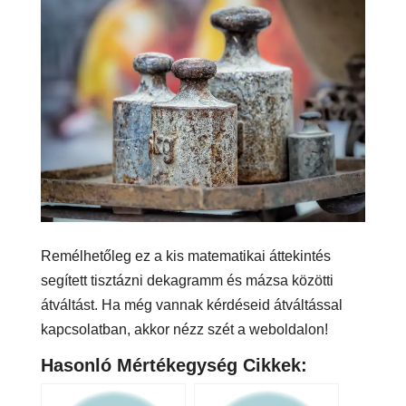
Remélhetőleg ez a kis matematikai áttekintés
segített tisztázni dekagramm és mázsa közötti
átváltást. Ha még vannak kérdéseid átváltással
kapcsolatban, akkor nézz szét a weboldalon!
Hasonló Mértékegység Cikkek: