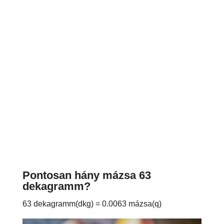
Pontosan hány mázsa 63
dekagramm?
63 dekagramm(dkg) = 0.0063 mázsa(q)