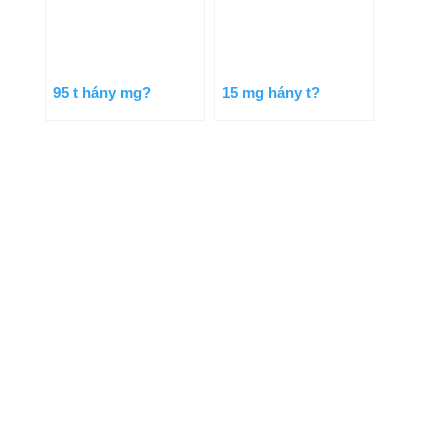
95 t hány mg?
15 mg hány t?