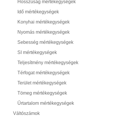
Hosszúság mértékegységek
Idő mértékegységek
Konyhai mértékegységek
Nyomás mértékegységek
Sebesség mértékegységek
SI mértékegységek
Teljesítmény mértékegységek
Térfogat mértékegységek
Terület mértékegységek
Tömeg mértékegységek
Űrtartalom mértékegységek
Váltószámok