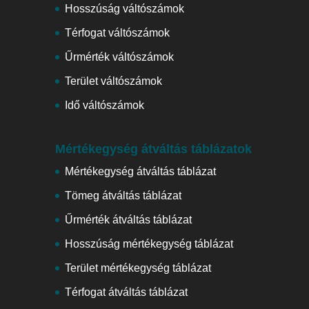
Hosszúság váltószámok
Térfogat váltószámok
Űrmérték váltószámok
Terület váltószámok
Idő váltószámok
Mértékegység átváltás táblázatok
Mértékegység átváltás táblázat
Tömeg átváltás táblázat
Űrmérték átváltás táblázat
Hosszúság mértékegység táblázat
Terület mértékegység táblázat
Térfogat átváltás táblázat