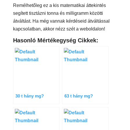
Remélhetőleg ez a kis matematikai áttekintés
segített tisztázni tonna és milligramm közötti
átváltást. Ha még vannak kérdéseid átváltással
kapcsolatban, akkor nézz szét a weboldalon!
Hasonló Mértékegység Cikkek:
30 t hány mg?
63 t hány mg?