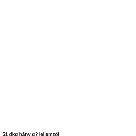
51 dkg hány q? jellemzői