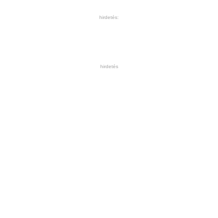
hirdetés:
hirdetés