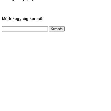
Mértékegység kereső
Keresés: