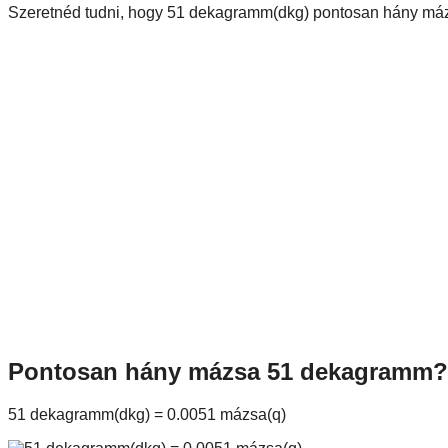
Szeretnéd tudni, hogy 51 dekagramm(dkg) pontosan hány mázs
Pontosan hány mázsa 51 dekagramm?
51 dekagramm(dkg) = 0.0051 mázsa(q)