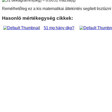
Remélhetőleg ez a kis matematikai áttekintés segített tisztáz
Hasonló mértékegység cikkek:
51 mg hány dkg?