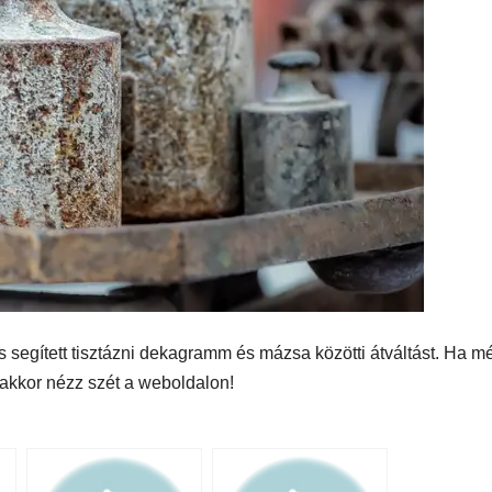
s segített tisztázni dekagramm és mázsa közötti átváltást. Ha m
 akkor nézz szét a weboldalon!