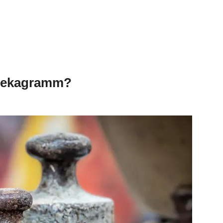
 dekagramm?