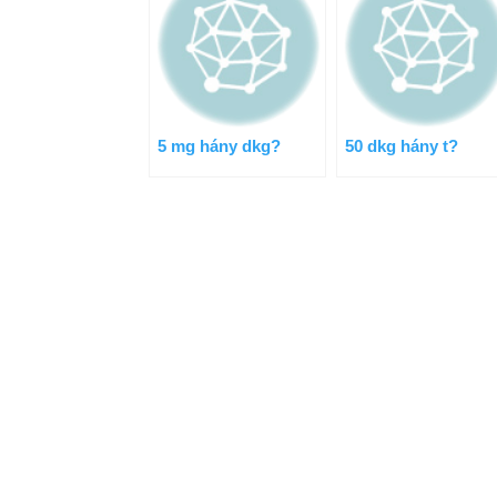
5 mg hány dkg?
50 dkg hány t?