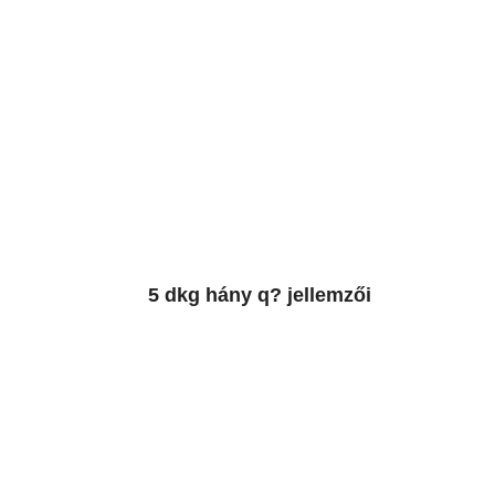
5 dkg hány q? jellemzői