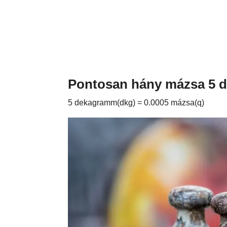
Pontosan hány mázsa 5
5 dekagramm(dkg) = 0.0005 mázsa(q)