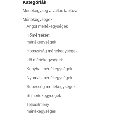
Kategóriák
Mértékegység átváltás táblázat
Mértékegységek
Angol mértékegységek
Hőmérséklet
mértékegységek
Hosszúság mértékegységek
Idő mértékegységek
Konyhai mértékegységek
Nyomás mértékegységek
Sebesség mértékegységek
SI mértékegységek
Teljesítmény
mértékegységek