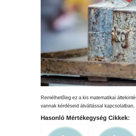
Remélhetőleg ez a kis matematikai áttekinté
vannak kérdéseid átváltással kapcsolatban,
Hasonló Mértékegység Cikkek: