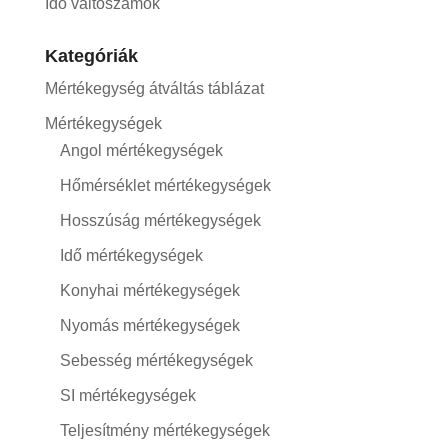
Idő váltószámok
Kategóriák
Mértékegység átváltás táblázat
Mértékegységek
Angol mértékegységek
Hőmérséklet mértékegységek
Hosszúság mértékegységek
Idő mértékegységek
Konyhai mértékegységek
Nyomás mértékegységek
Sebesség mértékegységek
SI mértékegységek
Teljesítmény mértékegységek