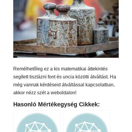
Remélhetőleg ez a kis matematikai áttekintés
segített tisztázni font és uncia közötti átváltást. Ha
még vannak kérdéseid átváltással kapcsolatban,
akkor nézz szét a weboldalon!
Hasonló Mértékegység Cikkek: