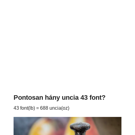
Pontosan hány uncia 43 font?
43 font(lb) = 688 uncia(oz)