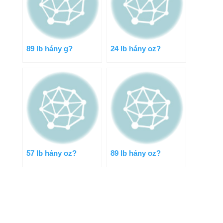
89 lb hány g?
24 lb hány oz?
57 lb hány oz?
89 lb hány oz?