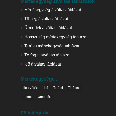
Mértékegység átváltás táblázatok
Mértékegység átváltás táblázat
Tömeg átváltás táblázat
Űrmérték átváltás táblázat
Hosszúság mértékegység táblázat
Terület mértékegység táblázat
Térfogat átváltás táblázat
Idő átváltás táblázat
Mértékegységek
Hosszúság
Idő
Terület
Térfogat
Tömeg
Űrmérték
Fő kategóriák