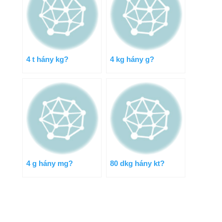
4 t hány kg?
4 kg hány g?
4 g hány mg?
80 dkg hány kt?