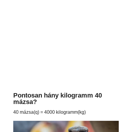
Pontosan hány kilogramm 40
mázsa?
40 mázsa(q) = 4000 kilogramm(kg)