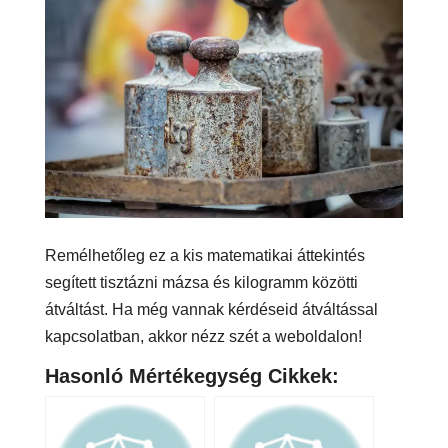
Remélhetőleg ez a kis matematikai áttekintés
segített tisztázni mázsa és kilogramm közötti
átváltást. Ha még vannak kérdéseid átváltással
kapcsolatban, akkor nézz szét a weboldalon!
Hasonló Mértékegység Cikkek: