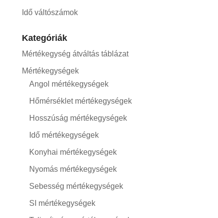
Idő váltószámok
Kategóriák
Mértékegység átváltás táblázat
Mértékegységek
Angol mértékegységek
Hőmérséklet mértékegységek
Hosszúság mértékegységek
Idő mértékegységek
Konyhai mértékegységek
Nyomás mértékegységek
Sebesség mértékegységek
SI mértékegységek