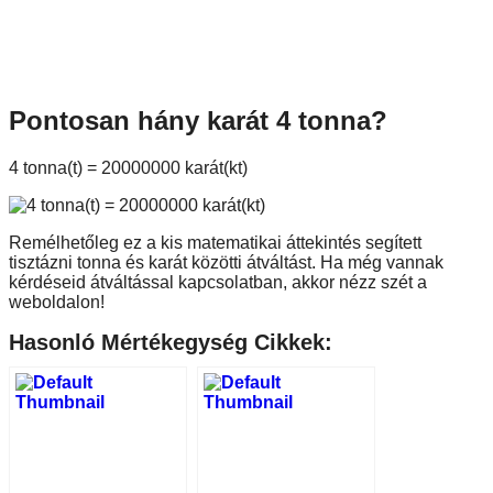
Pontosan hány karát 4 tonna?
4 tonna(t) = 20000000 karát(kt)
Remélhetőleg ez a kis matematikai áttekintés segített
tisztázni tonna és karát közötti átváltást. Ha még vannak
kérdéseid átváltással kapcsolatban, akkor nézz szét a
weboldalon!
Hasonló Mértékegység Cikkek: