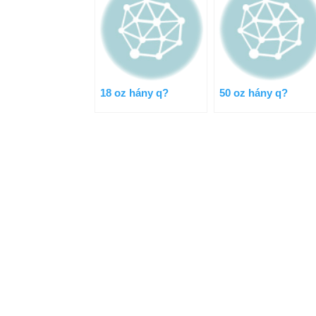
18 oz hány q?
50 oz hány q?