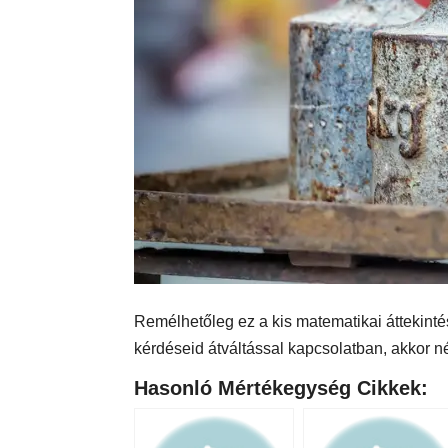
Remélhetőleg ez a kis matematikai áttekintés
kérdéseid átváltással kapcsolatban, akkor n
Hasonló Mértékegység Cikkek: