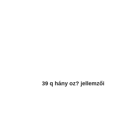
39 q hány oz? jellemzői