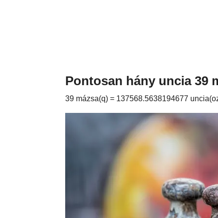
Pontosan hány uncia 39 
39 mázsa(q) = 137568.5638194677 uncia(o