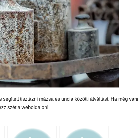
 segített tisztázni mázsa és uncia közötti átváltást. Ha még va
ézz szét a weboldalon!