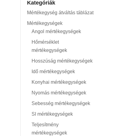
Kategóriák
Mértékegység átváltás táblázat
Mértékegységek
Angol mértékegységek
Hőmérséklet
mértékegységek
Hosszúság mértékegységek
Idő mértékegységek
Konyhai mértékegységek
Nyomás mértékegységek
Sebesség mértékegységek
SI mértékegységek
Teljesítmény
mértékegységek