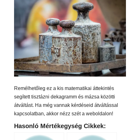
Remélhetőleg ez a kis matematikai áttekintés
segített tisztázni dekagramm és mázsa közötti
átváltást. Ha még vannak kérdéseid átváltással
kapcsolatban, akkor nézz szét a weboldalon!
Hasonló Mértékegység Cikkek: