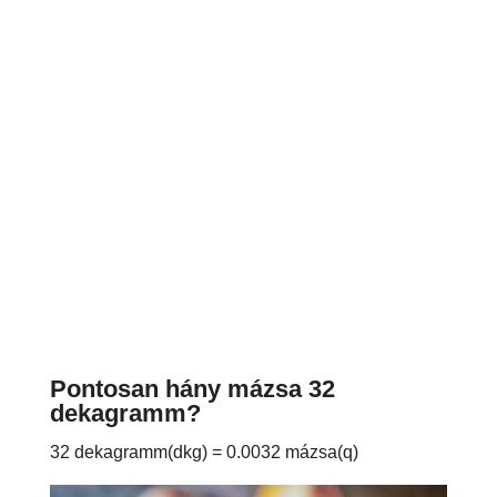
Pontosan hány mázsa 32
dekagramm?
32 dekagramm(dkg) = 0.0032 mázsa(q)