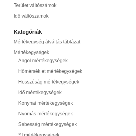
Terület váltószámok
Idő váltószámok
Kategóriák
Mértékegység átváltás táblázat
Mértékegységek
Angol mértékegységek
Hőmérséklet mértékegységek
Hosszúság mértékegységek
Idő mértékegységek
Konyhai mértékegységek
Nyomás mértékegységek
Sebesség mértékegységek
SI mértékegységek