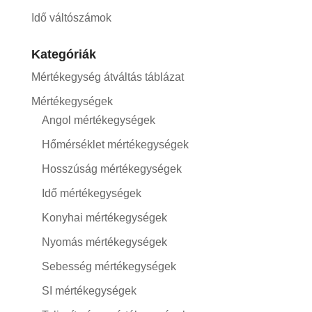
Idő váltószámok
Kategóriák
Mértékegység átváltás táblázat
Mértékegységek
Angol mértékegységek
Hőmérséklet mértékegységek
Hosszúság mértékegységek
Idő mértékegységek
Konyhai mértékegységek
Nyomás mértékegységek
Sebesség mértékegységek
SI mértékegységek