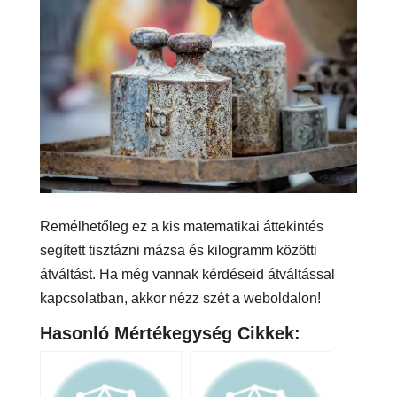
Remélhetőleg ez a kis matematikai áttekintés
segített tisztázni mázsa és kilogramm közötti
átváltást. Ha még vannak kérdéseid átváltással
kapcsolatban, akkor nézz szét a weboldalon!
Hasonló Mértékegység Cikkek: