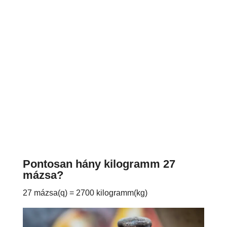
Pontosan hány kilogramm 27
mázsa?
27 mázsa(q) = 2700 kilogramm(kg)