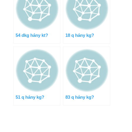
54 dkg hány kt?
18 q hány kg?
51 q hány kg?
83 q hány kg?