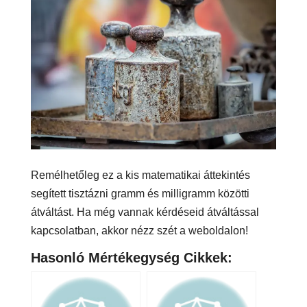
Remélhetőleg ez a kis matematikai áttekintés
segített tisztázni gramm és milligramm közötti
átváltást. Ha még vannak kérdéseid átváltással
kapcsolatban, akkor nézz szét a weboldalon!
Hasonló Mértékegység Cikkek: