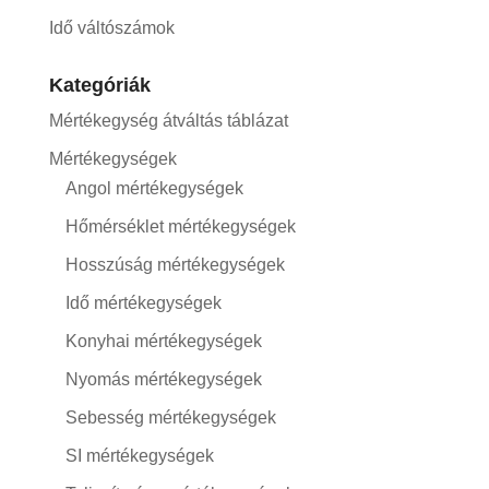
Idő váltószámok
Kategóriák
Mértékegység átváltás táblázat
Mértékegységek
Angol mértékegységek
Hőmérséklet mértékegységek
Hosszúság mértékegységek
Idő mértékegységek
Konyhai mértékegységek
Nyomás mértékegységek
Sebesség mértékegységek
SI mértékegységek