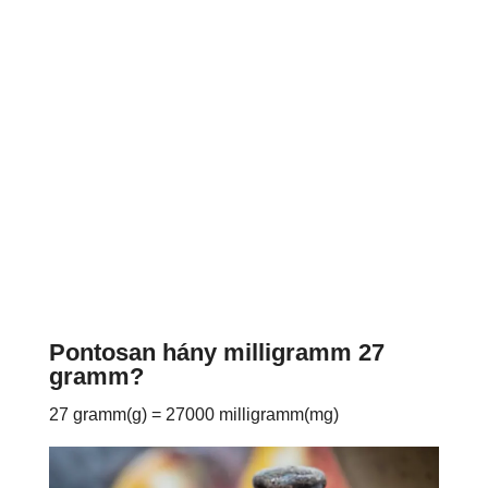
Pontosan hány milligramm 27
gramm?
27 gramm(g) = 27000 milligramm(mg)