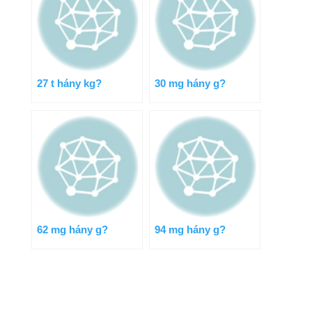
27 t hány kg?
30 mg hány g?
62 mg hány g?
94 mg hány g?