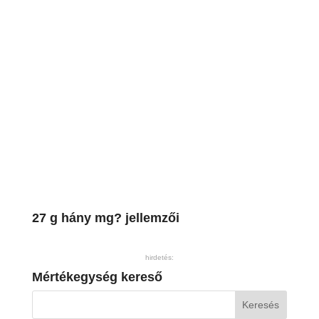
27 g hány mg? jellemzői
hirdetés:
Mértékegység kereső