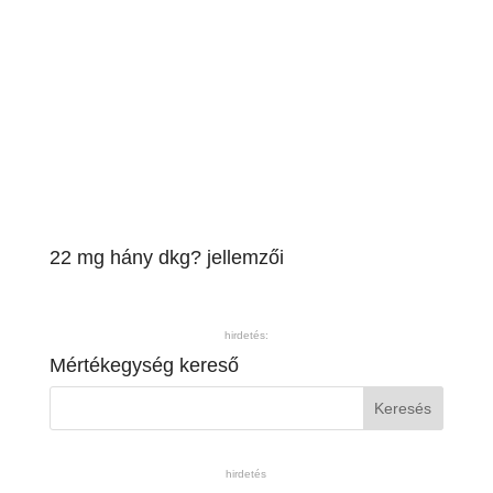
22 mg hány dkg? jellemzői
hirdetés:
Mértékegység kereső
hirdetés