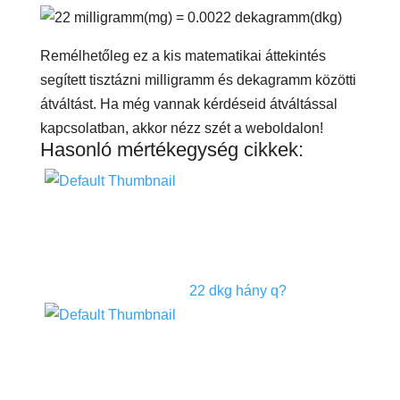
Remélhetőleg ez a kis matematikai áttekintés
segített tisztázni milligramm és dekagramm közötti
átváltást. Ha még vannak kérdéseid átváltással
kapcsolatban, akkor nézz szét a weboldalon!
Hasonló mértékegység cikkek:
22 dkg hány q?