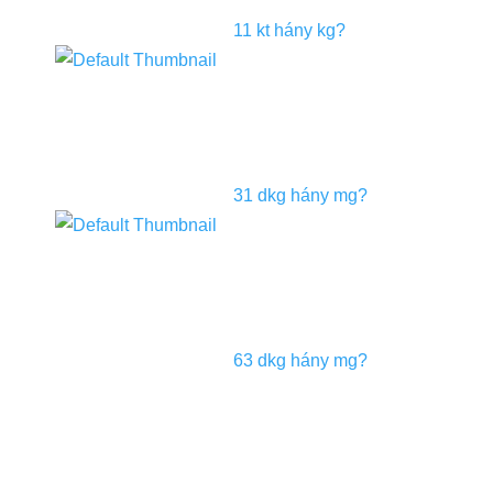
11 kt hány kg?
31 dkg hány mg?
63 dkg hány mg?