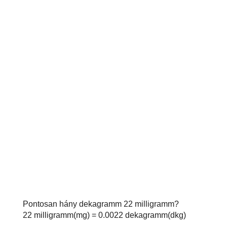
Pontosan hány dekagramm 22 milligramm?
22 milligramm(mg) = 0.0022 dekagramm(dkg)