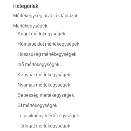
Kategóriák
Mértékegység átváltás táblázat
Mértékegységek
Angol mértékegységek
Hőmérséklet mértékegységek
Hosszúság mértékegységek
Idő mértékegységek
Konyhai mértékegységek
Nyomás mértékegységek
Sebesség mértékegységek
SI mértékegységek
Teljesítmény mértékegységek
Térfogat mértékegységek