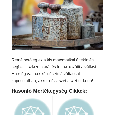
Remélhetőleg ez a kis matematikai áttekintés
segített tisztázni karát és tonna közötti átváltást.
Ha még vannak kérdéseid átváltással
kapcsolatban, akkor nézz szét a weboldalon!
Hasonló Mértékegység Cikkek: