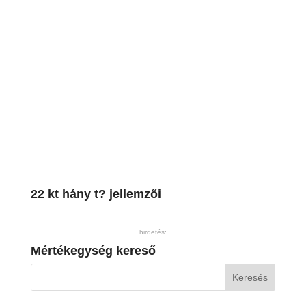
22 kt hány t? jellemzői
hirdetés:
Mértékegység kereső