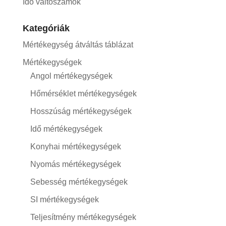
Idő váltószámok
Kategóriák
Mértékegység átváltás táblázat
Mértékegységek
Angol mértékegységek
Hőmérséklet mértékegységek
Hosszúság mértékegységek
Idő mértékegységek
Konyhai mértékegységek
Nyomás mértékegységek
Sebesség mértékegységek
SI mértékegységek
Teljesítmény mértékegységek