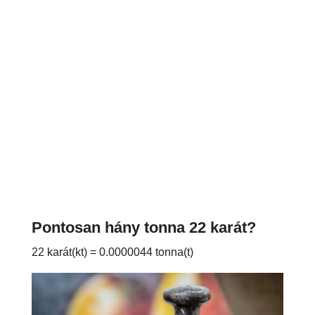
Pontosan hány tonna 22 karát?
22 karát(kt) = 0.0000044 tonna(t)