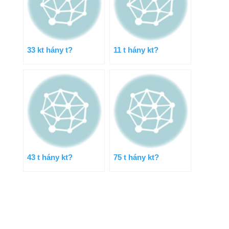
33 kt hány t?
11 t hány kt?
43 t hány kt?
75 t hány kt?