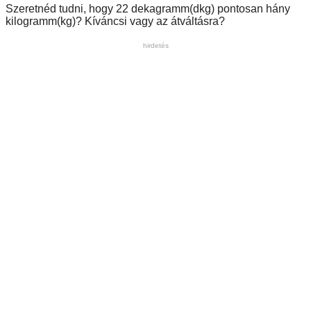
Szeretnéd tudni, hogy 22 dekagramm(dkg) pontosan hány
kilogramm(kg)? Kíváncsi vagy az átváltásra?
hirdetés