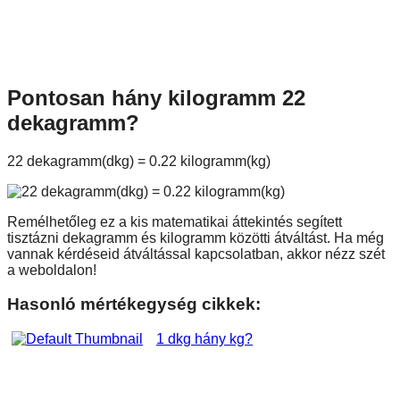
Pontosan hány kilogramm 22
dekagramm?
22 dekagramm(dkg) = 0.22 kilogramm(kg)
Remélhetőleg ez a kis matematikai áttekintés segített
tisztázni dekagramm és kilogramm közötti átváltást. Ha még
vannak kérdéseid átváltással kapcsolatban, akkor nézz szét
a weboldalon!
Hasonló mértékegység cikkek:
1 dkg hány kg?