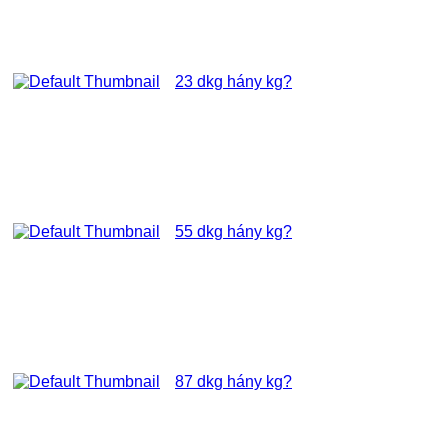
23 dkg hány kg?
55 dkg hány kg?
87 dkg hány kg?