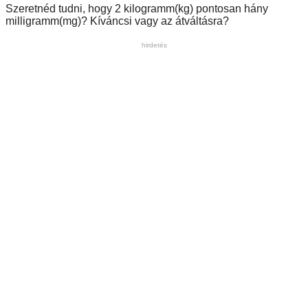
Szeretnéd tudni, hogy 2 kilogramm(kg) pontosan hány
milligramm(mg)? Kíváncsi vagy az átváltásra?
hirdetés