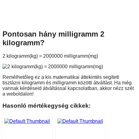
Pontosan hány milligramm 2
kilogramm?
2 kilogramm(kg) = 2000000 milligramm(mg)
Remélhetőleg ez a kis matematikai áttekintés segített
tisztázni kilogramm és milligramm közötti átváltást. Ha még
vannak kérdéseid átváltással kapcsolatban, akkor nézz szét
a weboldalon!
Hasonló mértékegység cikkek: