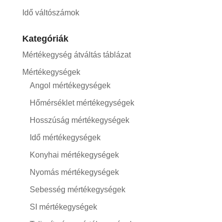
Idő váltószámok
Kategóriák
Mértékegység átváltás táblázat
Mértékegységek
Angol mértékegységek
Hőmérséklet mértékegységek
Hosszúság mértékegységek
Idő mértékegységek
Konyhai mértékegységek
Nyomás mértékegységek
Sebesség mértékegységek
SI mértékegységek