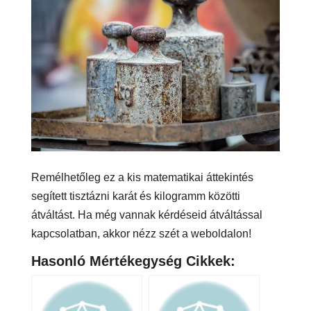
Remélhetőleg ez a kis matematikai áttekintés
segített tisztázni karát és kilogramm közötti
átváltást. Ha még vannak kérdéseid átváltással
kapcsolatban, akkor nézz szét a weboldalon!
Hasonló Mértékegység Cikkek: