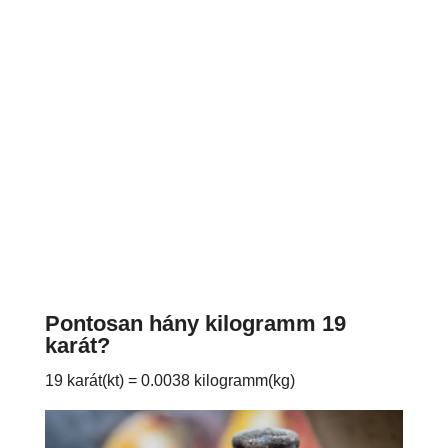
Pontosan hány kilogramm 19
karát?
19 karát(kt) = 0.0038 kilogramm(kg)