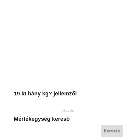
19 kt hány kg? jellemzői
hirdetés:
Mértékegység kereső