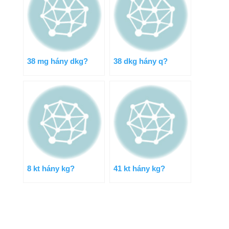
38 mg hány dkg?
38 dkg hány q?
8 kt hány kg?
41 kt hány kg?