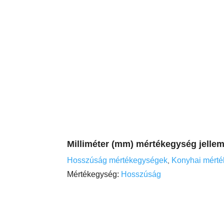
Milliméter (mm) mértékegység jellem
Hosszúság mértékegységek
Konyhai mért
,
Mértékegység:
Hosszúság