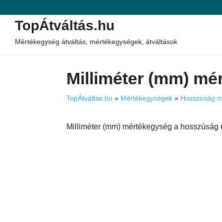
TopÁtváltás.hu
Mértékegység átváltás, mértékegységek, átváltások
Milliméter (mm) mé
TopÁtváltás.hu
»
Mértékegységek
»
Hosszúság m
Milliméter (mm) mértékegység a hosszúság