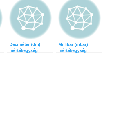
Deciméter (dm)
Millibar (mbar)
mértékegység
mértékegység