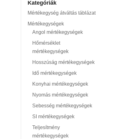
Kategóriák
Mértékegység átváltás táblázat
Mértékegységek
Angol mértékegységek
Hőmérséklet
mértékegységek
Hosszúság mértékegységek
Idő mértékegységek
Konyhai mértékegységek
Nyomás mértékegységek
Sebesség mértékegységek
SI mértékegységek
Teljesítmény
mértékegységek